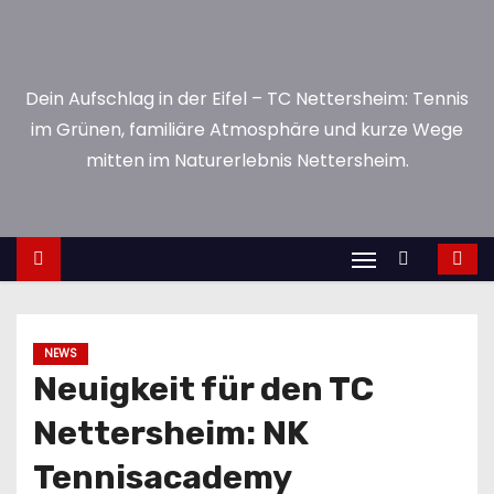
n
Dein Aufschlag in der Eifel – TC Nettersheim: Tennis
im Grünen, familiäre Atmosphäre und kurze Wege
mitten im Naturerlebnis Nettersheim.
NEWS
Neuigkeit für den TC
Nettersheim: NK
Tennisacademy