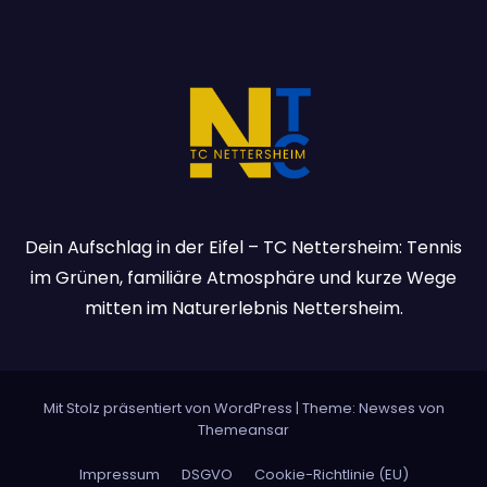
n
Dein Aufschlag in der Eifel – TC Nettersheim: Tennis
im Grünen, familiäre Atmosphäre und kurze Wege
mitten im Naturerlebnis Nettersheim.
Mit Stolz präsentiert von WordPress
|
Theme:
Newses
von
Themeansar
Impressum
DSGVO
Cookie-Richtlinie (EU)