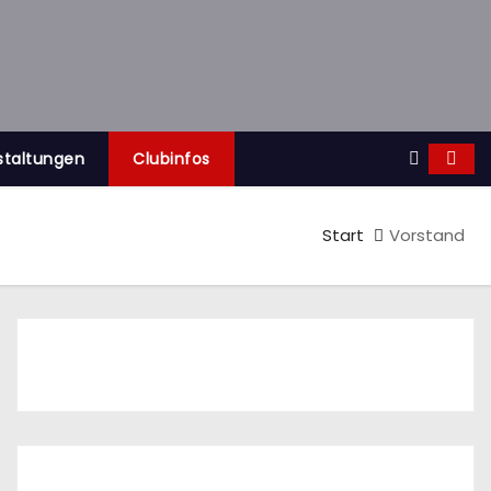
staltungen
Clubinfos
Start
Vorstand