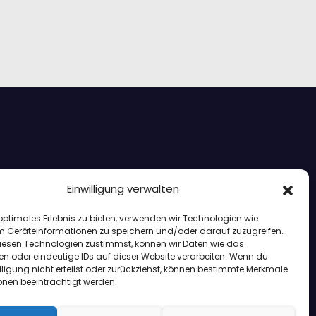
Einwilligung verwalten
optimales Erlebnis zu bieten, verwenden wir Technologien wie
m Geräteinformationen zu speichern und/oder darauf zuzugreifen.
esen Technologien zustimmst, können wir Daten wie das
en oder eindeutige IDs auf dieser Website verarbeiten. Wenn du
lligung nicht erteilst oder zurückziehst, können bestimmte Merkmale
onen beeinträchtigt werden.