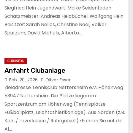
Siegfried Hein Jugendwart: Maike Seidenfaden
Schatzmeister: Andreas Heidbüchel, Wolfgang Hein
Beisitzer: Sarah Nelles, Christine Noel, Volker
Spurzem, David Michels, Alberto…
CLUBINFOS
Anfahrt Clubanlage
Feb. 20, 2026
Oliver Esser
Zieladresse Tennisclub Nettersheim e.V. Höhenweg
53947 Nettersheim Die Plätze liegen im
Sportzentrum am Höhenweg (Tennisplätze,
Fußballplatz, Leichtathletikanlage). Aus Norden (z.B.
Köln / Leverkusen / Ruhrgebiet) •Fahren Sie auf die
A1…