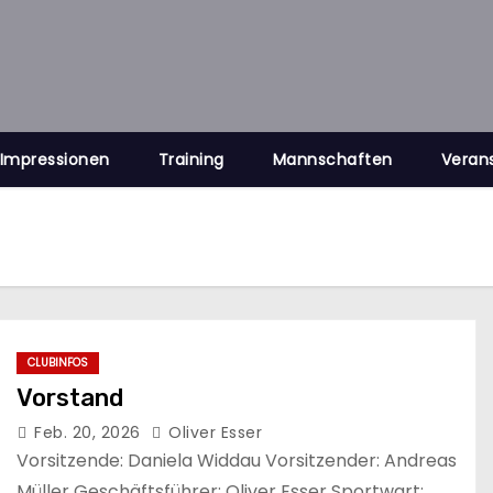
Impressionen
Training
Mannschaften
Veran
CLUBINFOS
Vorstand
Feb. 20, 2026
Oliver Esser
Vorsitzende: Daniela Widdau Vorsitzender: Andreas
Müller Geschäftsführer: Oliver Esser Sportwart: